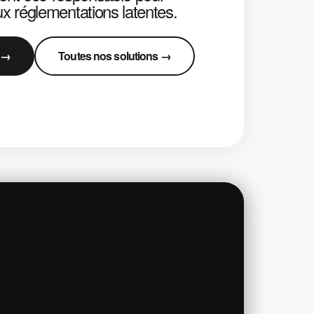
x réglementations latentes.
s →
Toutes nos solutions →