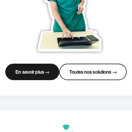
En savoir plus →
Toutes nos solutions →