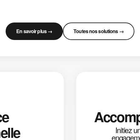
En savoir plus →
Toutes nos solutions →
ce
Accomp
elle
Initiez
engageme