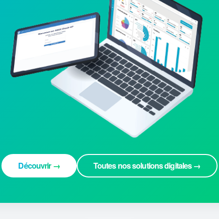
Découvrir →
Toutes nos solutions digitales →