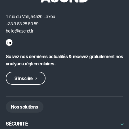
1 rue du Vair, 54520 Laxou
+33 3 83 28 80 59
hello@ascnd.fr
Suivez nos dernières actualités & recevez gratuitement nos
analyses réglementaires.
S’inscrire
Nos solutions
SÉCURITÉ