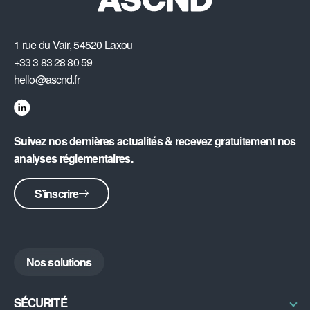
1 rue du Vair, 54520 Laxou
+33 3 83 28 80 59
hello@ascnd.fr
Suivez nos dernières actualités & recevez gratuitement nos
analyses réglementaires.
S’inscrire
Nos solutions
SÉCURITÉ