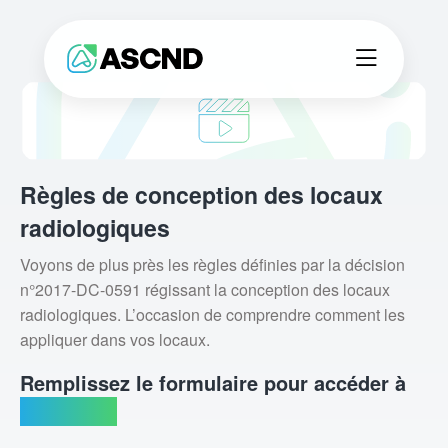
Règles de conception des locaux
radiologiques
Voyons de plus près les règles définies par la décision
n°2017-DC-0591 régissant la conception des locaux
radiologiques. L’occasion de comprendre comment les
appliquer dans vos locaux.
Remplissez le formulaire pour accéder à
la capsule