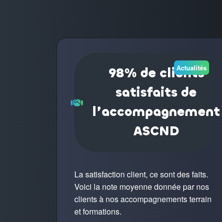
Actualités
98% de clients
satisfaits de
l’accompagnement
ASCND
La satisfaction client, ce sont des faits.
Voici la note moyenne donnée par nos
clients à nos accompagnements terrain
et formations.