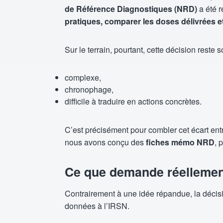
de Référence Diagnostiques (NRD)
a été re
pratiques, comparer les doses délivrées et
Sur le terrain, pourtant, cette décision rest
complexe,
chronophage,
difficile à traduire en actions concrètes.
C’est précisément pour combler cet écart entr
nous avons conçu des
fiches mémo NRD
, 
Ce que demande réellemen
Contrairement à une idée répandue, la décis
données à l’IRSN.