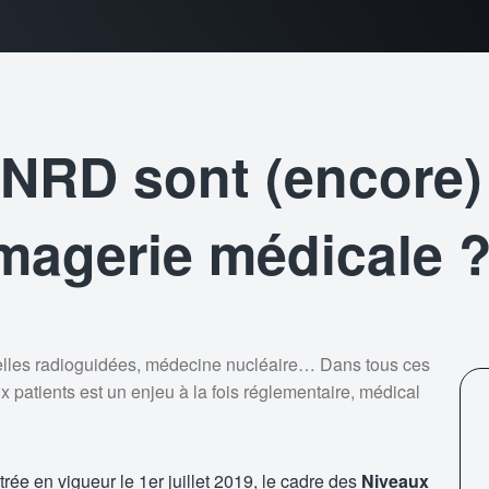
 NRD sont (encore)
imagerie médicale 
nelles radioguidées, médecine nucléaire… Dans tous ces
 patients est un enjeu à la fois réglementaire, médical
e en vigueur le 1er juillet 2019, le cadre des
Niveaux