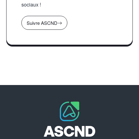
sociaux !
Suivre ASCND