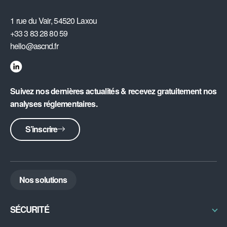
1 rue du Vair, 54520 Laxou
+33 3 83 28 80 59
hello@ascnd.fr
Suivez nos dernières actualités & recevez gratuitement nos
analyses réglementaires.
S’inscrire
Nos solutions
SÉCURITÉ