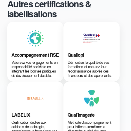
Autres certifications &
labellisations
Accompagnement RSE
Qualiopi
Valorisez vos engagements en
Démontrez la qualité de vos
responsabilité sociétale en
formations et assurez leur
intégrant les bonnes pratiques
reconnaissance auprès des
de développement durable.
financeurs et des apprenants.
LABELIX
Qual'Imagerie
Certification dédiée aux
Méthode d’accompagnement
cabinets de radiologie,
pour initier ou améliorer la
garantissant un haut niveau de
démarche qualité de votre