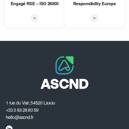
Engagé RSE – ISO 26000
Responsibility Europe
1 rue du Vair, 54520 Laxou
+33 3 83 28 80 59
hello@ascnd.fr