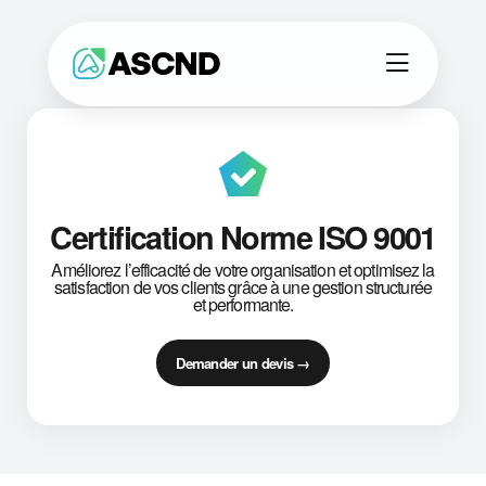
Certification Norme ISO 9001
Améliorez l’efficacité de votre organisation et optimisez la
satisfaction de vos clients grâce à une gestion structurée
et performante.
Demander un devis →