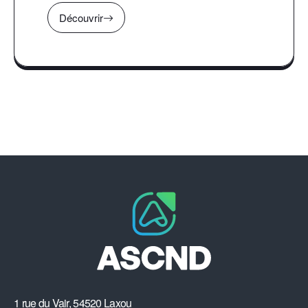
Découvrir
1 rue du Vair, 54520 Laxou