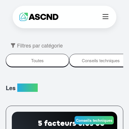
Filtres par catégorie
Toutes
Conseils techniques
Les
articles
Conseils techniques
5 facteurs clés de